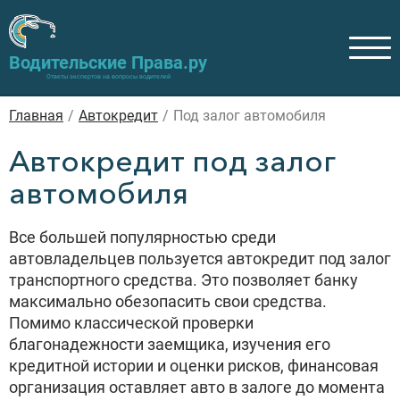
Водительские Права.ру
Ответы экспертов на вопросы водителей
Главная
/
Автокредит
/
Под залог автомобиля
Автокредит под залог
автомобиля
Все большей популярностью среди
автовладельцев пользуется автокредит под залог
транспортного средства. Это позволяет банку
максимально обезопасить свои средства.
Помимо классической проверки
благонадежности заемщика, изучения его
кредитной истории и оценки рисков, финансовая
организация оставляет авто в залоге до момента