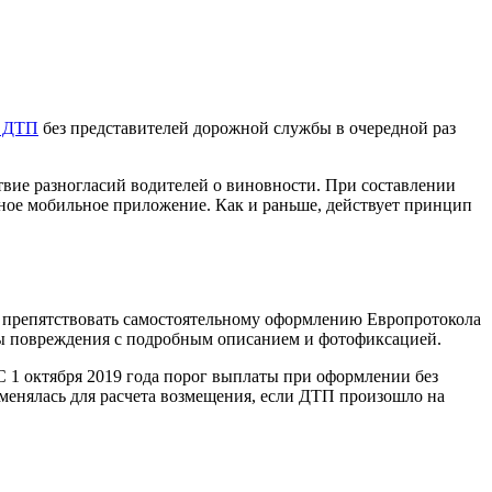
я ДТП
без представителей дорожной службы в очередной раз
твие разногласий водителей о виновности. При составлении
льное мобильное приложение. Как и раньше, действует принцип
ут препятствовать самостоятельному оформлению Европротокола
ны повреждения с подробным описанием и фотофиксацией.
 С 1 октября 2019 года порог выплаты при оформлении без
именялась для расчета возмещения, если ДТП произошло на