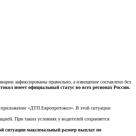
варии зафиксированы правильно, а извещение составлено без
токол имеет официальный статус во всех регионах России.
з приложение «ДТП.Европротокол». В этой ситуации
цией. При таких условиях у водителей сохраняется
ой ситуации максимальный размер выплат по