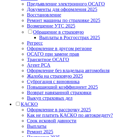
Предъявление электронного ОСАГО
Документы для оформления 2025
Восстановление
Ремонт машины по страховке 2025
Возмещение УТС 2025
Обращение в страховую
Выплаты в Росгосстрах 2025
Регресс
Оформление в другом регионе
ОСАГО при замене прав
Транзитное ОСАГО
Агент РСА
Оформление без владельца автомобиля
Жалоба на страховую 2025
Суброгация с виновника
Повышающий коэффициент 2025
Возврат навязанной страховки
Выкуп страховых дел
КАСКО
Оформление в рассрочку 2025
Как не платить КАСКО по автокредиту?
Срок исковой давности
Выплаты
Ремонт 2025