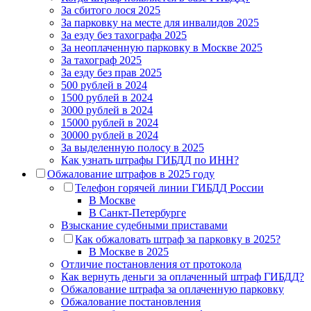
За сбитого лося 2025
За парковку на месте для инвалидов 2025
За езду без тахографа 2025
За неоплаченную парковку в Москве 2025
За тахограф 2025
За езду без прав 2025
500 рублей в 2024
1500 рублей в 2024
3000 рублей в 2024
15000 рублей в 2024
30000 рублей в 2024
За выделенную полосу в 2025
Как узнать штрафы ГИБДД по ИНН?
Обжалование штрафов в 2025 году
Телефон горячей линии ГИБДД России
В Москве
В Санкт-Петербурге
Взыскание судебными приставами
Как обжаловать штраф за парковку в 2025?
В Москве в 2025
Отличие постановления от протокола
Как вернуть деньги за оплаченный штраф ГИБДД?
Обжалование штрафа за оплаченную парковку
Обжалование постановления