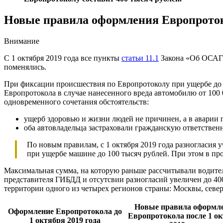
Новые правила оформления Европротоко
Внимание
С 1 октября 2019 года все пункты
статьи 11.1
Закона «Об ОСАГО
поменялись.
При фиксации происшествия по Европротоколу при ущербе до 1
Европротокола в случае нанесенного вреда автомобилю от 100 
одновременного сочетания обстоятельств:
ущерб здоровью и жизни людей не причинен, а в аварии 
оба автовладельца застраховали гражданскую ответстве
По новым правилам, с 1 октября 2019 года разногласия
при ущербе машине до 100 тысяч рублей. При этом в п
Максимальная сумма, на которую раньше рассчитывали водит
представителя ГИБДД и отсутсвии разногласий увеличен до 400
территории одного из четырех регионов страны: Москвы, север
Новые правила оформл
Оформление Европротокола до
Европротокола после 1 о
1 октября 2019 года