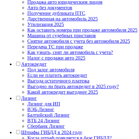
Продажа авто юридическим лицом
Авто без документов
Получение дубликата ПТС
Дарственная на автомобиль 2025
Утилизация 2025
Как оставить номера при продаже автомобиля 2025
Машина от судебных приставов
Снятие автомобиля с учета без автомобиля 2025
Передача ТС при продаже
Как узнать, снят ли автомобиль с учета?
Налог с продажи авто 2025
Автокредит
Под залог автомобиля
Если не платить автокредит
Выгода остаточного платежа
Выгодно ли брать автокредит в 2025 году?
Какой автокредит выгоднее 2025
Лизинг
Лизинг для ИП
ВЭБ-Лизинг
Балтийский Лизинг
ВТБ 24 Лизинг
Сбербанк Лизинг
Штрафы ГИБДД в 2024 году
Когда штраф появляется в базе ГИБДД?