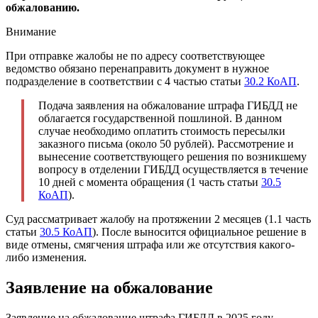
обжалованию.
Внимание
При отправке жалобы не по адресу соответствующее
ведомство обязано перенаправить документ в нужное
подразделение в соответствии с 4 частью статьи
30.2 КоАП
.
Подача заявления на обжалование штрафа ГИБДД не
облагается государственной пошлиной. В данном
случае необходимо оплатить стоимость пересылки
заказного письма (около 50 рублей). Рассмотрение и
вынесение соответствующего решения по возникшему
вопросу в отделении ГИБДД осуществляется в течение
10 дней с момента обращения (1 часть статьи
30.5
КоАП
).
Суд рассматривает жалобу на протяжении 2 месяцев (1.1 часть
статьи
30.5 КоАП
). После выносится официальное решение в
виде отмены, смягчения штрафа или же отсутствия какого-
либо изменения.
Заявление на обжалование
Заявление на обжалование штрафа ГИБДД в 2025 году