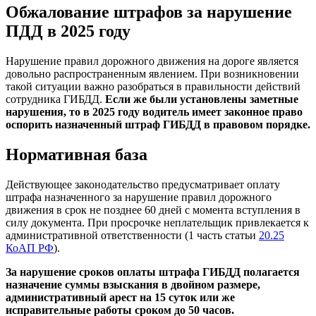
Обжалование штрафов за нарушение
ПДД в 2025 году
Нарушение правил дорожного движения на дороге является
довольно распространенным явлением. При возникновении
такой ситуации важно разобраться в правильности действий
сотрудника ГИБДД.
Если же были установлены заметные
нарушения, то в 2025 году водитель имеет законное право
оспорить назначенный штраф ГИБДД в правовом порядке.
Нормативная база
Действующее законодательство предусматривает оплату
штрафа назначенного за нарушение правил дорожного
движения в срок не позднее 60 дней с момента вступления в
силу документа. При просрочке неплательщик привлекается к
административной ответственности (1 часть статьи
20.25
КоАП РФ
).
За нарушение сроков оплаты штрафа ГИБДД полагается
назначение суммы взыскания в двойном размере,
административный арест на 15 суток или же
исправительные работы сроком до 50 часов.