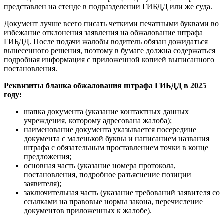
представлен на стенде в подразделении ГИБДД или же суда.
Документ лучше всего писать четкими печатными буквами во
избежание отклонения заявления на обжалование штрафа
ГИБДД. После подачи жалобы водитель обязан дожидаться
вынесенного решения, поэтому в бумаге должна содержаться
подробная информация с приложенной копией выписанного
постановления.
Реквизиты бланка обжалования штрафа ГИБДД в 2025
году:
шапка документа (указание контактных данных
учреждения, которому адресована жалоба);
наименование документа указывается посередине
документа с маленькой буквы и написанием названия
штрафа с обязательным проставлением точки в конце
предложения;
основная часть (указание номера протокола,
постановления, подробное разъяснение позиции
заявителя);
заключительная часть (указание требований заявителя со
ссылками на правовые нормы закона, перечисление
документов приложенных к жалобе).