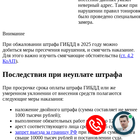
неверный адрес. Также при
нарушении правил тонировк
было проведено специально
замера.
Внимание
При обжаловании штрафа ГИБДД в 2025 году можно
добиться меры пресечения нарушения, и смягчить наказание.
Для этого важно изучить смягчающие обстоятельства (
ст. 4.2
КоАП
).
Последствия при неуплате штрафа
При просрочке срока оплаты штрафа ГИБДД или же
умеренном уклонении от внесения средств полагаются
следующие меры наказания:
наложение двойного штрафа (сумма составляет не менее
1000 тысячи рублей);
выполнение обязательных работ сроком до 120 часов;
арест соответствующего лица сроком до 15 суток;
запрет выезда за границу РФ
при наличии суммы долга
свыше 10000 тысяч рублей и постановлении суда.