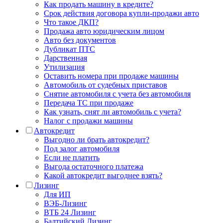
Как продать машину в кредите?
Срок действия договора купли-продажи авто
Что такое ДКП?
Продажа авто юридическим лицом
Авто без документов
Дубликат ПТС
Дарственная
Утилизация
Оставить номера при продаже машины
Автомобиль от судебных приставов
Снятие автомобиля с учета без автомобиля
Передача ТС при продаже
Как узнать, снят ли автомобиль с учета?
Налог с продажи машины
Автокредит
Выгодно ли брать автокредит?
Под залог автомобиля
Если не платить
Выгода остаточного платежа
Какой автокредит выгоднее взять?
Лизинг
Для ИП
ВЭБ-Лизинг
ВТБ 24 Лизинг
Балтийский Лизинг