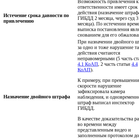
Возможность привлечения к
ответственности имеет срок
действия (назначение штраф
Истечение срока давности по
ГИБДД 2 месяца, через суд 3
привлечению
месяца). По истечении врем
выписка постановления явля
снованием для его обжалова
При назначении двойного ш
за одно и тоже нарушение т
действия считаются
неправомерными (5 часть ст
4.1 КоАП
, 2 часть статьи
4.4
КоАП
).
К примеру, при превышени
скорости нарушение
зафиксировала камера
Назначение двойного штрафа
наблюдения, и одновременн
штраф выписал инспектор
ГИБДД.
В качестве доказательства р
во времени между
представленным видео и
заполненным протоколом д