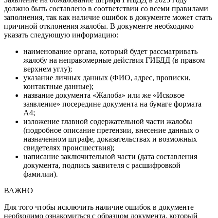
должно быть составлено в соответствии со всеми правилами
заполнения, так как наличие ошибок в документе может стать
причиной отклонения жалобы. В документе необходимо
указать следующую информацию:
наименование органа, который будет рассматривать
жалобу на неправомерные действия ГИБДД (в правом
верхнем углу);
указание личных данных (ФИО, адрес, прописки,
контактные данные);
название документа «Жалоба» или же «Исковое
заявление» посередине документа на бумаге формата
А4;
изложение главной содержательной части жалобы
(подробное описание претензии, внесение данных о
назначенном штрафе, доказательствах и возможных
свидетелях происшествия);
написание заключительной части (дата составления
документа, подпись заявителя с расшифровкой
фамилии).
ВАЖНО
Для того чтобы исключить наличие ошибок в документе
необходимо ознакомиться с образцом документа, который