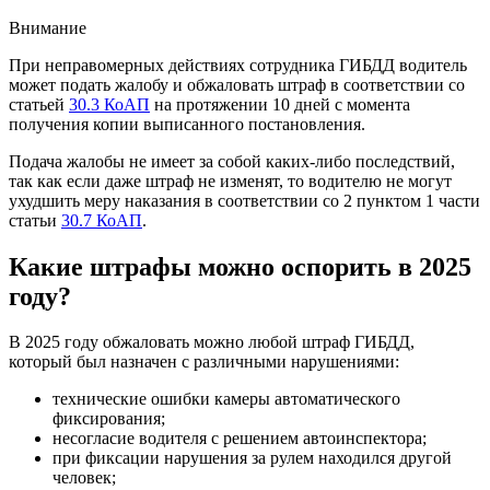
Внимание
При неправомерных действиях сотрудника ГИБДД водитель
может подать жалобу и обжаловать штраф в соответствии со
статьей
30.3 КоАП
на протяжении 10 дней с момента
получения копии выписанного постановления.
Подача жалобы не имеет за собой каких-либо последствий,
так как если даже штраф не изменят, то водителю не могут
ухудшить меру наказания в соответствии со 2 пунктом 1 части
статьи
30.7 КоАП
.
Какие штрафы можно оспорить в 2025
году?
В 2025 году обжаловать можно любой штраф ГИБДД,
который был назначен с различными нарушениями:
технические ошибки камеры автоматического
фиксирования;
несогласие водителя с решением автоинспектора;
при фиксации нарушения за рулем находился другой
человек;