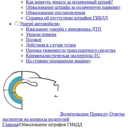
Как вернуть деньги за оплаченный штраф?
Обжалование штрафа за оплаченную парковку
Обжалование постановления
Справка об отсутствии штрафов ГИБДД
Ущерб автомобилю
Взыскание ущерба с виновника ДТП
Украли номера
Поджог
Действия в случае угона
Оценка уязвимости транспортного средства
Криминалистическая экспертиза ТС
На стоянке поцарапали машину
Водительские Права.ру
Ответы
экспертов на вопросы водителей
Главная
/
Обжалование штрафов ГИБДД