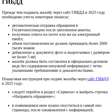
ГИБДД
Прежде чем подавать жалобу через сайт ГИБДД в 2025 году
необходимо учесть некоторые нюансы:
автоматическая отправка обращения в
Госавтоинспекцию после заполнения анкеты;
получение ответа по почте или же на электронный
емейл;
объем постановления не должен превышать более 2000
тысяч знаков;
добавление к документу фото и видеосъемки с размером
не более 5 мб;
жалоба должна быть составлена в официально-деловом
виде без содержания ненужной информации с четко
указанными требованиями и доказательствами.
Пошаговая инструкция при подаче жалобы через
сайт ГИБДД
в 2025 году:
следует перейти в раздел «Сервисы» и выбрать строчку
«Направить обращение»;
в появившемся окне нужно опуститься в самый низ
страницы, после ознакомления с информацией,