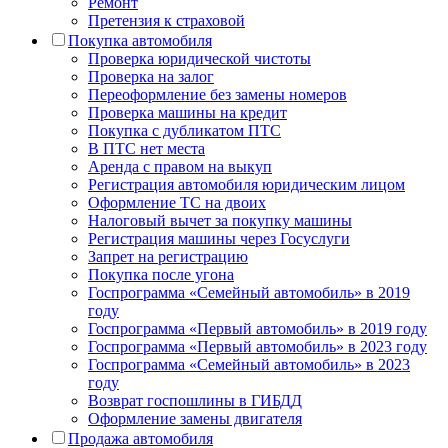
Ремонт
Претензия к страховой
Покупка автомобиля
Проверка юридической чистоты
Проверка на залог
Переоформление без замены номеров
Проверка машины на кредит
Покупка с дубликатом ПТС
В ПТС нет места
Аренда с правом на выкуп
Регистрация автомобиля юридическим лицом
Оформление ТС на двоих
Налоговый вычет за покупку машины
Регистрация машины через Госуслуги
Запрет на регистрацию
Покупка после угона
Госпрограмма «Семейный автомобиль» в 2019
году
Госпрограмма «Первый автомобиль» в 2019 году
Госпрограмма «Первый автомобиль» в 2023 году
Госпрограмма «Семейный автомобиль» в 2023
году
Возврат госпошлины в ГИБДД
Оформление замены двигателя
Продажа автомобиля