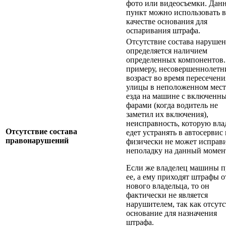
фото или видеосъемки. Дан
пункт можно использовать в
качестве основания для
оспаривания штрафа.
Отсутствие состава наруше
определяется наличием
определенных компонентов.
примеру, несовершеннолетн
возраст во время пересечени
улицы в неположенном мест
езда на машине с включенн
фарами (когда водитель не
заметил их включения),
неисправность, которую вла
Отсутствие состава
едет устранять в автосервис 
правонарушений
физически не может исправ
неполадку на данный момен
Если же владелец машины п
ее, а ему приходят штрафы о
нового владельца, то он
фактически не является
нарушителем, так как отсутс
основание для назначения
штрафа.