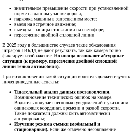
значительное превышение скорости при установленной
норме на данном участке дороги;
парковка машины в запрещенном месте;
выезд на встречное движение;
выезд за границы стоп-линии на светофоре;
пересечение двойной сплошной линии.
В 2025 году в большинстве случаев такие обжалования
штрафов ГИБДД не дают результата, так как камера точно
фиксирует изображение.
Но иногда возникают абсурдные
ситуации (к примеру, пересечение двойной сплошной
линии тенью автомобиля).
При возникновении такой ситуации водитель должен изучить
нижеприведенные аспекты:
Тщательный анализ данных постановления.
Возникновение технических ошибок на камере.
Водитель получает несколько уведомлений с указанием
одинаковых координат, времени и разной скорости.
Такие показатели должны быть автоматически
аннулированы;
Изучение режима съемки (мобильный и
стационарный).
Если же отмечено несовпадение