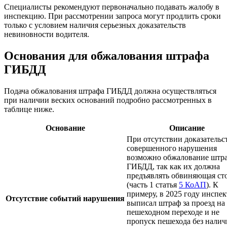
Специалисты рекомендуют первоначально подавать жалобу в
инспекцию. При рассмотрении запроса могут продлить сроки
только с условием наличия серьезных доказательств
невиновности водителя.
Основания для обжалования штрафа
ГИБДД
Подача обжалования штрафа ГИБДД должна осуществляться
при наличии веских оснований подробно рассмотренных в
таблице ниже.
Основание
Описание
При отсутствии доказательс
совершенного нарушения
возможно обжалование штр
ГИБДД, так как их должна
предъявлять обвиняющая ст
(часть 1 статья
5 КоАП
). К
примеру, в 2025 году инспек
Отсутствие событий нарушения
выписал штраф за проезд на
пешеходном переходе и не
пропуск пешехода без налич