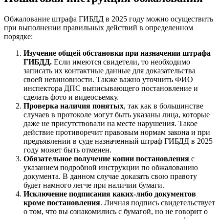
Обжалование штрафа ГИБДД в 2025 году можно осуществить
при выполнении правильных действий в определенном
порядке:
Изучение общей обстановки при назначении штрафа
ГИБДД.
Если имеются свидетели, то необходимо
записать их контактные данные для доказательства
своей невиновности. Также важно уточнить ФИО
инспектора ДПС выписывающего постановление и
сделать фото и видеосъемку.
Проверка наличия понятых
, так как в большинстве
случаев в протоколе могут быть указаны лица, которые
даже не присутствовали на месте нарушения. Такое
действие противоречит правовым нормам закона и при
предъявлении в суде назначенный штраф ГИБДД в 2025
году может быть отменен.
Обязательное получение копии постановления
с
указанием подробной инструкции по обжалованию
документа. В данном случае доказать свою правоту
будет намного легче при наличии бумаги.
Исключение подписания каких-либо документов
кроме постановления
. Личная подпись свидетельствует
о том, что вы ознакомились с бумагой, но не говорит о