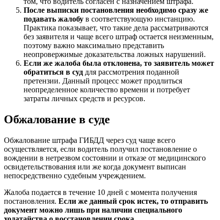
том, что водитель согласен с назначением штрафа.
После выписки постановления необходимо сразу же
подавать жалобу
в соответствующую инстанцию.
Практика показывает, что такие дела рассматриваются
без заявителя и чаще всего штраф остается неизменным,
поэтому важно максимально представить
неопровержимые доказательства ложных нарушений.
Если же жалоба была отклонена, то заявитель может
обратиться в суд
для рассмотрения поданной
претензии. Данный процесс может продлиться
неопределенное количество времени и потребует
затраты личных средств и ресурсов.
Обжалование в суде
Обжалование штрафа ГИБДД через суд чаще всего
осуществляется, если водитель получил постановление о
вождении в нетрезвом состоянии и отказе от медицинского
освидетельствования или же когда документ выписан
непосредственно судебным учреждением.
Жалоба подается в течение 10 дней с момента получения
постановления.
Если же данный срок истек, то отправить
документ можно лишь при наличии специального
ходатайства о восстановлении срока.