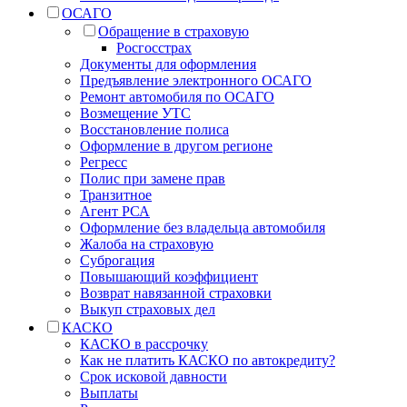
ОСАГО
Обращение в страховую
Росгосстрах
Документы для оформления
Предъявление электронного ОСАГО
Ремонт автомобиля по ОСАГО
Возмещение УТС
Восстановление полиса
Оформление в другом регионе
Регресс
Полис при замене прав
Транзитное
Агент РСА
Оформление без владельца автомобиля
Жалоба на страховую
Суброгация
Повышающий коэффициент
Возврат навязанной страховки
Выкуп страховых дел
КАСКО
КАСКО в рассрочку
Как не платить КАСКО по автокредиту?
Срок исковой давности
Выплаты