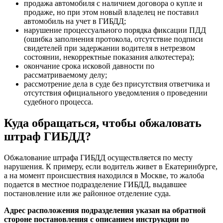
продажа автомобиля с наличием договора о купле и
продаже, но при этом новый владелец не поставил
автомобиль на учет в ГИБДД;
нарушение процессуального порядка фиксации ПДД
(ошибка заполнения протокола, отсутствие подписи
свидетелей при задержании водителя в нетрезвом
состоянии, некорректные показания алкотестера);
окончание срока исковой давности по
рассматриваемому делу;
рассмотрение дела в суде без присутствия ответчика и
отсутствия официального уведомления о проведении
судебного процесса.
Куда обращаться, чтобы обжаловать
штраф ГИБДД?
Обжалование штрафа ГИБДД осуществляется по месту
нарушения. К примеру, если водитель живет в Екатеринбурге,
а на момент происшествия находился в Москве, то жалоба
подается в местное подразделение ГИБДД, выдавшее
постановление или же районное отделение суда.
Адрес расположения подразделения указан на обратной
стороне постановления с описанием инструкции по