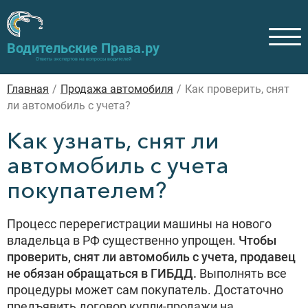
Водительские Права.ру
Ответы экспертов на вопросы водителей
Главная
/
Продажа автомобиля
/
Как проверить, снят
ли автомобиль с учета?
Как узнать, снят ли
автомобиль с учета
покупателем?
Процесс перерегистрации машины на нового
владельца в РФ существенно упрощен.
Чтобы
проверить, снят ли автомобиль с учета, продавец
не обязан обращаться в ГИБДД.
Выполнять все
процедуры может сам покупатель. Достаточно
предъявить договор купли-продажи на