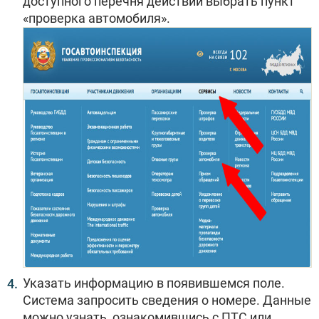
доступного перечня действий выбрать пункт
«проверка автомобиля».
Указать информацию в появившемся поле.
Система запросить сведения о номере. Данные
можно узнать, ознакомившись с ПТС или