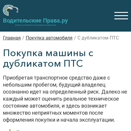
Водительские Права.ру
Ответы экспертов на вопросы водителей
Главная
/
Покупка автомобиля
/
С дубликатом ПТС
Покупка машины с
дубликатом ПТС
Приобретая транспортное средство даже с
небольшим пробегом, будущий владелец
осознанно идет на определенный риск. Далеко не
каждый может оценить реальное техническое
состояние автомобиля, и здесь возникает
множество неприятных моментов после
оформления покупки и начала эксплуатации.