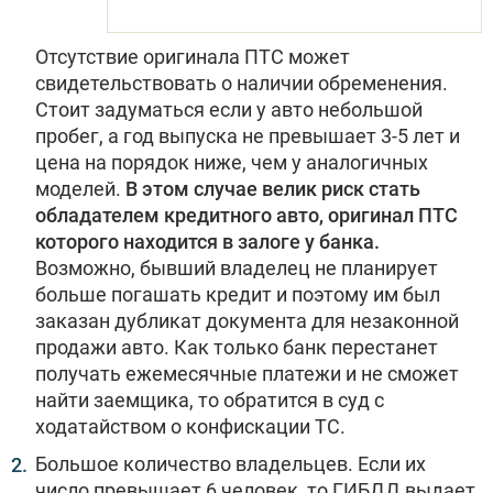
Отсутствие оригинала ПТС может
свидетельствовать о наличии обременения.
Стоит задуматься если у авто небольшой
пробег, а год выпуска не превышает 3-5 лет и
цена на порядок ниже, чем у аналогичных
моделей.
В этом случае велик риск стать
обладателем кредитного авто, оригинал ПТС
которого находится в залоге у банка.
Возможно, бывший владелец не планирует
больше погашать кредит и поэтому им был
заказан дубликат документа для незаконной
продажи авто. Как только банк перестанет
получать ежемесячные платежи и не сможет
найти заемщика, то обратится в суд с
ходатайством о конфискации ТС.
Большое количество владельцев. Если их
число превышает 6 человек, то ГИБДД выдает