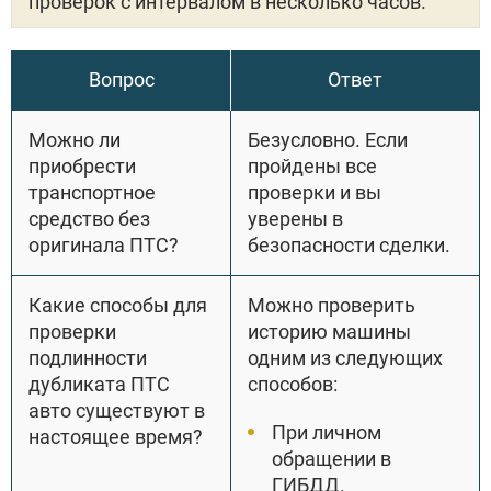
проверок с интервалом в несколько часов.
Вопрос
Ответ
Можно ли
Безусловно. Если
приобрести
пройдены все
транспортное
проверки и вы
средство без
уверены в
оригинала ПТС?
безопасности сделки.
Какие способы для
Можно проверить
проверки
историю машины
подлинности
одним из следующих
дубликата ПТС
способов:
авто существуют в
При личном
настоящее время?
обращении в
ГИБДД.