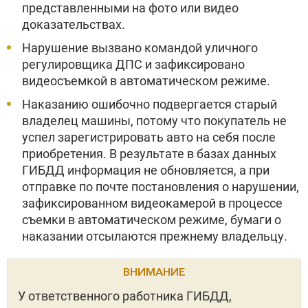
представленными на фото или видео
доказательствах.
Нарушение вызвано командой уличного
регулировщика ДПС и зафиксировано
видеосъемкой в автоматическом режиме.
Наказанию ошибочно подвергается старый
владелец машины, потому что покупатель не
успел зарегистрировать авто на себя после
приобретения. В результате в базах данных
ГИБДД информация не обновляется, а при
отправке по почте постановления о нарушении,
зафиксированном видеокамерой в процессе
съемки в автоматическом режиме, бумаги о
наказании отсылаются прежнему владельцу.
ВНИМАНИЕ
У ответственного работника ГИБДД,