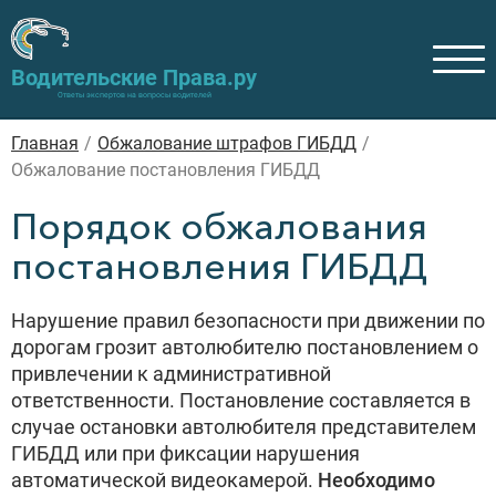
Водительские Права.ру
Ответы экспертов на вопросы водителей
Главная
/
Обжалование штрафов ГИБДД
/
Обжалование постановления ГИБДД
Порядок обжалования
постановления ГИБДД
Нарушение правил безопасности при движении по
дорогам грозит автолюбителю постановлением о
привлечении к административной
ответственности. Постановление составляется в
случае остановки автолюбителя представителем
ГИБДД или при фиксации нарушения
автоматической видеокамерой.
Необходимо