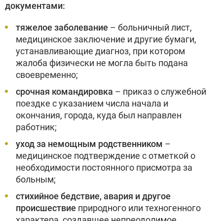
документами:
тяжелое заболевание
– больничный лист,
медицинское заключение и другие бумаги,
устанавливающие диагноз, при котором
жалоба физически не могла быть подана
своевременно;
срочная командировка
– приказ о служебной
поездке с указанием числа начала и
окончания, города, куда был направлен
работник;
уход за немощным родственником
–
медицинское подтверждение с отметкой о
необходимости постоянного присмотра за
больным;
стихийное бедствие, авария и другое
происшествие
природного или техногенного
характера, создавшее непреодолимое