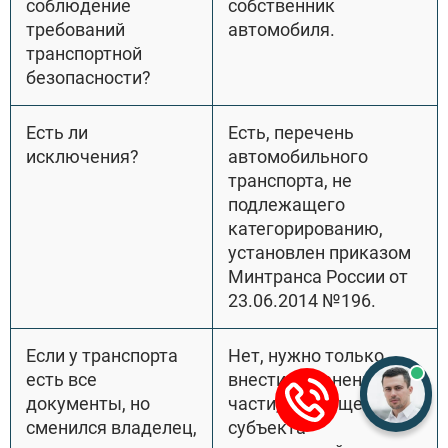
соблюдение
собственник
требований
автомобиля.
транспортной
безопасности?
Есть ли
Есть, перечень
исключения?
автомобильного
транспорта, не
подлежащего
категорированию,
установлен приказом
Минтранса России от
23.06.2014 №196.
Если у транспорта
Нет, нужно только
есть все
внести изменения в
документы, но
части, касающейся
сменился владелец,
субъекта