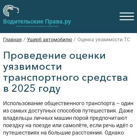
Водительские Права.ру
Ответы экспертов на вопросы водителей
Главная
/
Ущерб автомобилю
/
Оценка уязвимости ТС
Проведение оценки
уязвимости
транспортного средства
в 2025 году
Использование общественного транспорта – один
из самых доступных способов путешествия. Даже
владельцы личных машин порой предпочитают
поездку на поезде или самолёте, если речь идёт о
путешествиях на большие расстояния. Однако