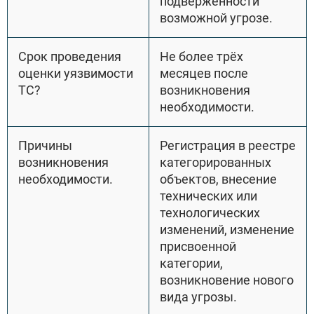
подверженности
возможной угрозе.
Срок проведения
Не более трёх
оценки уязвимости
месяцев после
ТС?
возникновения
необходимости.
Причины
Регистрация в реестре
возникновения
категорированных
необходимости.
объектов, внесение
технических или
технологических
изменений, изменение
присвоенной
категории,
возникновение нового
вида угрозы.