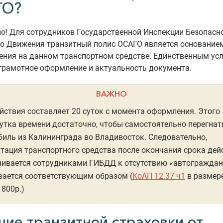
ГО?
о! Для сотрудников Государственной Инспекции Безопасн
о Движения транзитный полис ОСАГО является основание
ения на данном транспортном средстве. Единственным ус
грамотное оформление и актуальность документа.
ВАЖНО
йствия составляет 20 суток с момента оформления. Этого
тка времени достаточно, чтобы самостоятельно перегнат
иль из Калининграда во Владивосток. Следовательно,
тация транспортного средства после окончания срока дей
ивается сотрудниками ГИБДД к отсутствию «автограждан
вается соответствующим образом (
КоАП 12.37 ч1
в размере
 800р.)
чие транзитной страховки от