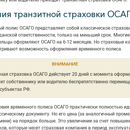
вия транзитной страховки ОСА
й полис ОСАГО представляет собой классическое страхов
анской ответственности, только на меньший срок. Многие
ельцы оформляют ОСАГО на 6-12 месяцев. Но страховые к
тривают возможность оформления временного полиса.
ВНИМАНИЕ
ная страховка ОСАГО действует 20 дней с момента оформ
ет собственнику или водителю беспрепятственно перемещ
 субъектах РФ.
овия временного полиса ОСАГО практически полностью и
ссическому документу. Но его цена (за аналогичный пром
мени) на порядок больше. Это увеличение за счет повыше
ков, которые несет страховая компания в период эксплуат