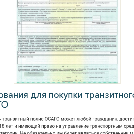
ования для покупки транзитног
ГО
 транзитный полис ОСАГО может любой гражданин, дости
18 лет и имеющий право на управление транспортным сре
тегории. Не обязательно им будет являться собственник 