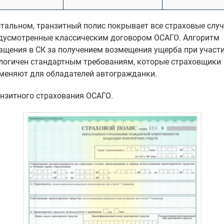
стальном, транзитный полис покрывает все страховые случ
дусмотренные классическим договором ОСАГО. Алгоритм
ащения в СК за получением возмещения ущерба при участ
логичен стандартным требованиям, которые страховщики
меняют для обладателей автогражданки.
нзитного страхования ОСАГО.