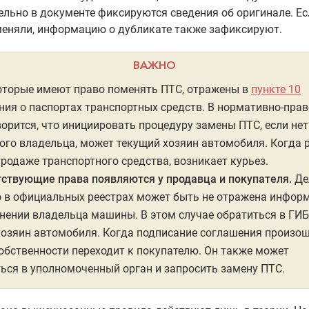
льно в документе фиксируются сведения об оригинале. Ес
меняли, информацию о дубликате также зафиксируют.
ВАЖНО
оторые имеют право поменять ПТС, отражены в
пункте 10
ия о паспортах транспортных средств. В нормативно-пра
ворится, что инициировать процедуру замены ПТС, если нет
ого владельца, может текущий хозяин автомобиля. Когда 
продаже транспортного средства, возникает курьез.
ствующие права появляются у продавца и покупателя.
Де
о в официальных реестрах может быть не отражена инфор
нении владельца машины. В этом случае обратиться в ГИ
озяин автомобиля. Когда подписание соглашения произош
обственности переходит к покупателю. Он также может
ься в уполномоченный орган и запросить замену ПТС.