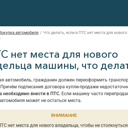
Покупка автомобиля
/
Что делать, если в ПТС нет места для нового
?
С нет места для нового
дельца машины, что дела
ая автомобиль, гражданин должен переоформить транспо
 Причём подписания договора купли-продажи недостаточн
 необходимо внести в ПТС.
Если машину часто перепродаю
автомобиля может не остаться места.
ВНИМАНИЕ
ПТС нет места для нового владельца, чтобы не столкнуться