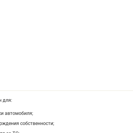
 для:
и автомобиля;
рждения собственности;