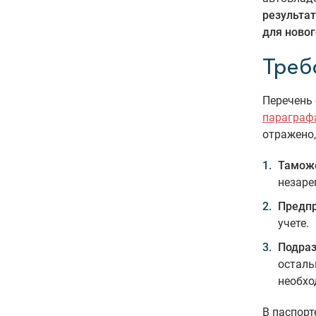
результат
для новог
Треб
Перечень
параграф
отражено
Тамож
незаре
Предпр
учете.
Подраз
осталь
необхо
В паспорт