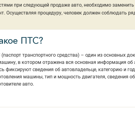
тями при следующей продаже авто, необходимо заменить
т. Осуществляя процедуру, человек должен соблюдать ря
такое ПТС?
 (паспорт транспортного средства) – один из основных до
машину, в котором отражена вся основная информация об 
сь фиксируют сведения об автовладельце, категорию и год
отовления машины, тип и мощность двигателя, сведения об
отовителе авто.