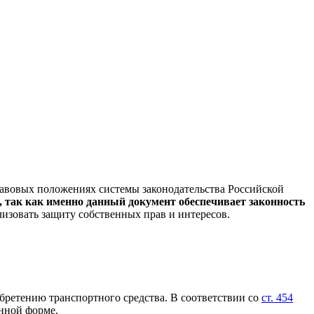
авовых положениях системы законодательства Российской
 так как именно данный документ обеспечивает законность
изовать защиту собственных прав и интересов.
ретению транспортного средства. В соответствии со
ст. 454
нной форме.