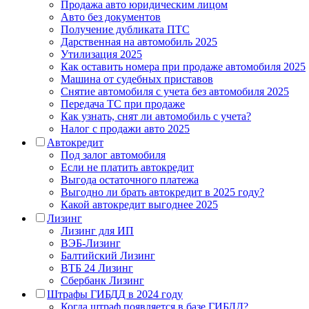
Продажа авто юридическим лицом
Авто без документов
Получение дубликата ПТС
Дарственная на автомобиль 2025
Утилизация 2025
Как оставить номера при продаже автомобиля 2025
Машина от судебных приставов
Снятие автомобиля с учета без автомобиля 2025
Передача ТС при продаже
Как узнать, снят ли автомобиль с учета?
Налог с продажи авто 2025
Автокредит
Под залог автомобиля
Если не платить автокредит
Выгода остаточного платежа
Выгодно ли брать автокредит в 2025 году?
Какой автокредит выгоднее 2025
Лизинг
Лизинг для ИП
ВЭБ-Лизинг
Балтийский Лизинг
ВТБ 24 Лизинг
Сбербанк Лизинг
Штрафы ГИБДД в 2024 году
Когда штраф появляется в базе ГИБДД?