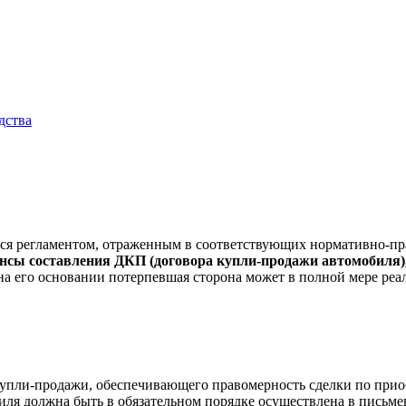
дства
тся регламентом, отраженным в соответствующих нормативно-пр
нсы составления ДКП (договора купли-продажи автомобиля),
 его основании потерпевшая сторона может в полной мере реал
упли-продажи, обеспечивающего правомерность сделки по приоб
ля должна быть в обязательном порядке осуществлена в письме