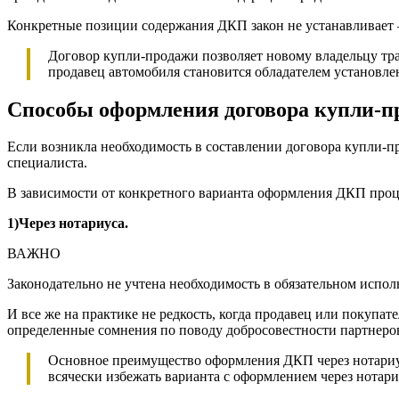
Конкретные позиции содержания ДКП закон не устанавливает
Договор купли-продажи позволяет новому владельцу тра
продавец автомобиля становится обладателем установ
Способы оформления договора купли-
Если возникла необходимость в составлении договора купли-пр
специалиста.
В зависимости от конкретного варианта оформления ДКП проц
1)Через нотариуса.
ВАЖНО
Законодательно не учтена необходимость в обязательном испол
И все же на практике не редкость, когда продавец или покупа
определенные сомнения по поводу добросовестности партнеро
Основное преимущество оформления ДКП через нотариуса
всячески избежать варианта с оформлением через нотариу