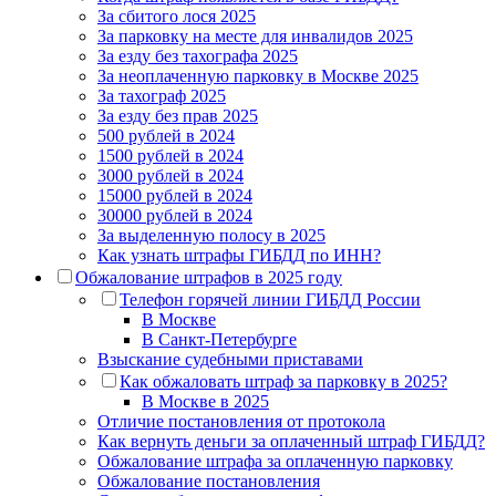
За сбитого лося 2025
За парковку на месте для инвалидов 2025
За езду без тахографа 2025
За неоплаченную парковку в Москве 2025
За тахограф 2025
За езду без прав 2025
500 рублей в 2024
1500 рублей в 2024
3000 рублей в 2024
15000 рублей в 2024
30000 рублей в 2024
За выделенную полосу в 2025
Как узнать штрафы ГИБДД по ИНН?
Обжалование штрафов в 2025 году
Телефон горячей линии ГИБДД России
В Москве
В Санкт-Петербурге
Взыскание судебными приставами
Как обжаловать штраф за парковку в 2025?
В Москве в 2025
Отличие постановления от протокола
Как вернуть деньги за оплаченный штраф ГИБДД?
Обжалование штрафа за оплаченную парковку
Обжалование постановления