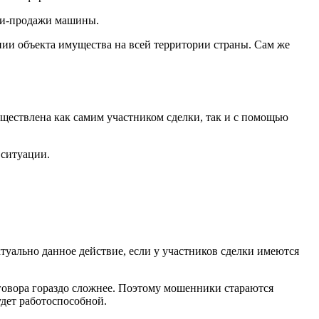
пли-продажи машины.
ии объекта имущества на всей территории страны. Сам же
уществлена как самим участником сделки, так и с помощью
 ситуации.
ктуально данное действие, если у участников сделки имеются
говора гораздо сложнее. Поэтому мошенники стараются
удет работоспособной.