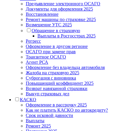
Предъявление электронного ОСАГО
Документы для оформления 2025
Восстановление
Ремонт машины по страховке 2025
Возмещение УТС 2025
Обращение в страховую
Выплаты в Росгосстрах 2025
Регресс
Оформление в другом регионе
ОСАГО при замене прав
Транзитное ОСАГО
Агент РСА
Оформление без владельца автомобиля
Жалоба на страховую 2025
Суброгация с виновника
Повышающий коэффициент 2025
Возврат навязанной страховки
Выкуп страховых дел
КАСКО
Оформление в рассрочку 2025
Как не платить КАСКО по автокредиту?
Срок исковой давности
Выплаты
Ремонт 2025