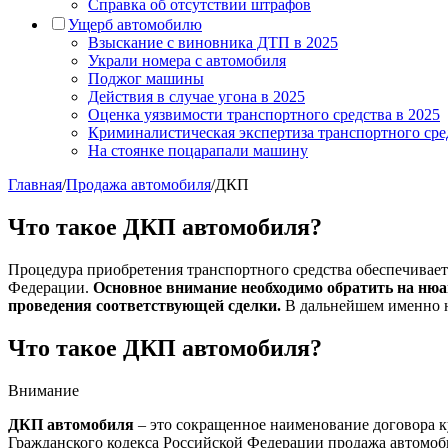
Справка об отсутствии штрафов
Ущерб автомобилю
Взыскание с виновника ДТП в 2025
Украли номера с автомобиля
Поджог машины
Действия в случае угона в 2025
Оценка уязвимости транспортного средства в 2025
Криминалистическая экспертиза транспортного сре
На стоянке поцарапали машину
Главная
/
Продажа автомобиля
/
ДКП
Что такое ДКП автомобиля?
Процедура приобретения транспортного средства обеспечивае
Федерации.
Основное внимание необходимо обратить на нюа
проведения соответствующей сделки.
В дальнейшем именно на
Что такое ДКП автомобиля?
Внимание
ДКП автомобиля
– это сокращенное наименование договора к
Гражданского кодекса Российской Федерации продажа автомоби