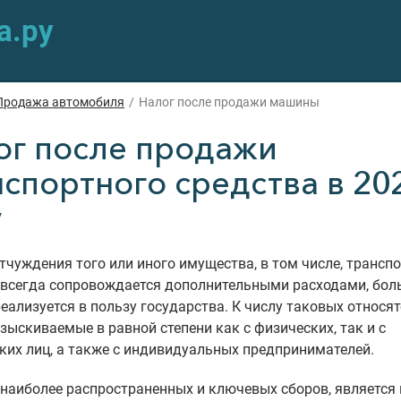
а.ру
Продажа автомобиля
/
Налог после продажи машины
ог после продажи
нспортного средства в 20
у
тчуждения того или иного имущества, в том числе, трансп
, всегда сопровождается дополнительными расходами, бо
еализуется в пользу государства. К числу таковых относят
взыскиваемые в равной степени как с физических, так и с
их лиц, а также с индивидуальных предпринимателей.
наиболее распространенных и ключевых сборов, является 