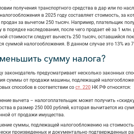
ловии получения транспортного средства в дар или по насл
налогообложения в 2025 году составляет стоимость, за к
 продан за вычетом 250 тысяч. Например, плательщик пол
 в порядке наследования, после чего продает её за 1 млн. 
ной стоимости следует вычесть 250 тысяч, оставшийся по
ся суммой налогообложения. В данном случае это 13% из 7
уменьшить сумму налога?
ду законодатель предусматривает несколько законных сп
ия суммы от продажи машины, подлежащей налогообложе
овых способов в соответствии со
ст. 220
НК РФ относятся:
ение вычета – налогоплательщик может получить «скидку
рства в размер 250 000 рублей, которая вычитается из сум
нной от продажи имущества.
ение суммы, подлежащей налогообложению на стоимость
ески произведенных и документально подтвержденных ра