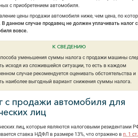
ных с приобретением автомобиля.
вление цены продажи автомобиля ниже, чем цена, по котор
.
В данном случае продавец не должен уплачивать налог 
биля вовсе.
К СВЕДЕНИЮ
способа уменьшения суммы налога с продажи машины сле
ь исходя из сложившейся ситуации, то есть в каждом
енном случае рекомендуется оценивать обстоятельства и
ь наиболее выгодный вариант снижения суммы налога.
г с продажи автомобиля для
ческих лиц
еских лиц, которые являются налоговыми резидентами РФ
вается ставка НДФЛ в размере 13%, что отражено в
п. 1 ст