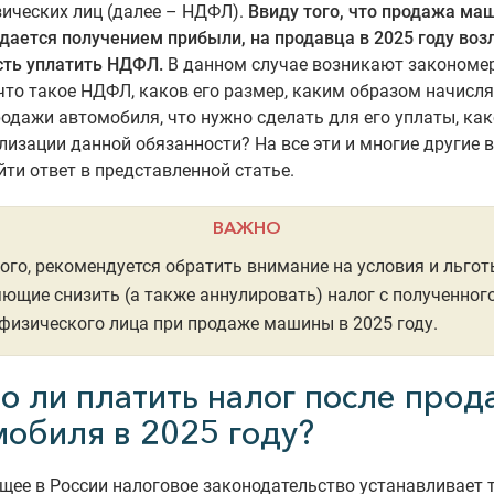
ических лиц (далее – НДФЛ).
Ввиду того, что продажа ма
ается получением прибыли, на продавца в 2025 году воз
сть уплатить НДФЛ.
В данном случае возникают закономе
что такое НДФЛ, каков его размер, каким образом начисля
родажи автомобиля, что нужно сделать для его уплаты, ка
лизации данной обязанности? На все эти и многие другие 
ти ответ в представленной статье.
ВАЖНО
ого, рекомендуется обратить внимание на условия и льгот
ющие снизить (а также аннулировать) налог с полученног
физического лица при продаже машины в 2025 году.
о ли платить налог после прод
мобиля в 2025 году?
ее в России налоговое законодательство устанавливает 