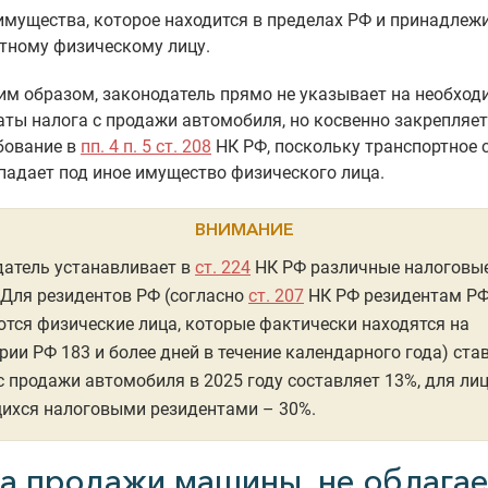
имущества, которое находится в пределах РФ и принадлеж
тному физическому лицу.
им образом, законодатель прямо не указывает на необход
аты налога с продажи автомобиля, но косвенно закрепляет
бование в
пп. 4 п. 5 ст. 208
НК РФ, поскольку транспортное 
падает под иное имущество физического лица.
ВНИМАНИЕ
атель устанавливает в
ст. 224
НК РФ различные налоговы
 Для резидентов РФ (согласно
ст. 207
НК РФ резидентам Р
тся физические лица, которые фактически находятся на
рии РФ 183 и более дней в течение календарного года) ста
с продажи автомобиля в 2025 году составляет 13%, для лиц
ихся налоговыми резидентами – 30%.
а продажи машины, не облага